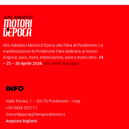
Alto Adriatico Motori D’Epoca alla Fiera di Pordenone, La
manifestazione di Pordenone Fiere dedicata ai motori
d’epoca: auto, moto, imbarcazioni, aerei e molto altro.
24
– 25 – 26 Aprile 2026.
Info visite di gruppo.
INFO
Viale Treviso, 1 – 33170 Pordenone – Italy
+39 0434 232111
motoridepoca@fierapordenone.it
Acquista biglietti