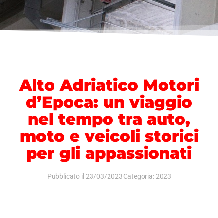
Alto Adriatico Motori
d’Epoca: un viaggio
nel tempo tra auto,
moto e veicoli storici
per gli appassionati
Pubblicato il
23/03/2023
Categoria:
2023