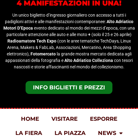
4 MANIFESTAZIONI IN UNA!
Un unico biglietto d’ingresso giornaliero con accesso a tutti i
padiglioni attivi e alle manifestazioni contemporanee:
Alto Adriatico
Motori D’Epoca
evento dedicato al mondo dei mezzi d’epoca, con una
particolare attenzione alle auto e alle moto
+
(solo il 25 e 26 aprile)
Radioamatore Tech Expo
(con le aree tematiche TechDays, Linux
Arena, Makers & FabLab, Associazioni, Mercatino, Area Shopping
elettronico),
Fotomercato
la grande mostra mercato dedicata agli
appassionati della fotografia e
Alto Adriatico Colleziona
con tesori
nascosti e storie affascinanti nel mondo del collezionismo.
INFO BIGLIETTI E PREZZI
HOME
VISITARE
ESPORRE
LA FIERA
LA PIAZZA
NEWS