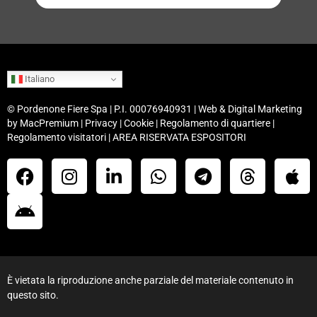
Italiano
©
Pordenone Fiere Spa
| P.I. 00076940931 | Web & Digital Marketing
by
MacPremium
|
Privacy
|
Cookie
|
Regolamento di quartiere
|
Regolamento visitatori
|
AREA RISERVATA ESPOSITORI
È vietata la riproduzione anche parziale del materiale contenuto in
questo sito.