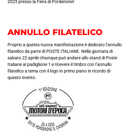
2023 presso la Fiera di Pordenone!
ANNULLO FILATELICO
Proprio a questa nuova manifestazione è dedicato l’annullo
filatelico da parte di POSTE ITALIANE. Nella giornata di
sabato 22 aprile chiunque può andare allo stand di Poste
Italiane al padiglione 1 e ricevere il timbro con l’annullo
filatelico a tema con il logo in primo piano in ricordo di
questo evento.