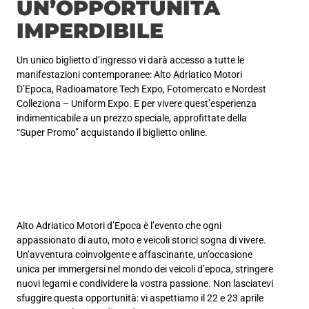
UN’OPPORTUNITÀ
IMPERDIBILE
Un unico biglietto d’ingresso vi darà accesso a tutte le
manifestazioni contemporanee: Alto Adriatico Motori
D’Epoca, Radioamatore Tech Expo, Fotomercato e Nordest
Colleziona – Uniform Expo. E per vivere quest’esperienza
indimenticabile a un prezzo speciale, approfittate della
“Super Promo” acquistando il biglietto online.
Alto Adriatico Motori d’Epoca è l’evento che ogni
appassionato di auto, moto e veicoli storici sogna di vivere.
Un’avventura coinvolgente e affascinante, un’occasione
unica per immergersi nel mondo dei veicoli d’epoca, stringere
nuovi legami e condividere la vostra passione. Non lasciatevi
sfuggire questa opportunità: vi aspettiamo il 22 e 23 aprile