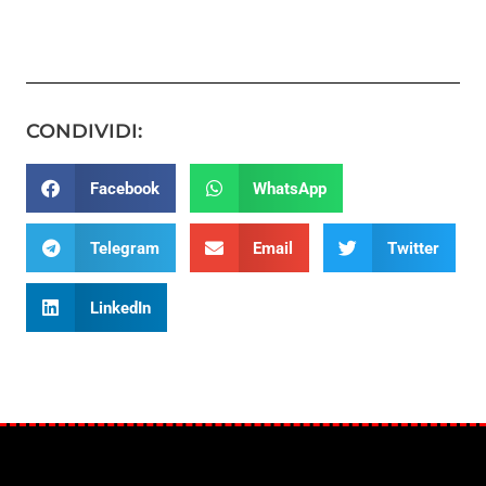
CONDIVIDI:
Facebook
WhatsApp
Telegram
Email
Twitter
LinkedIn