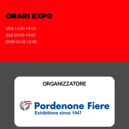
ORARI EXPO
VEN 14:00-19:00
SAB 09:00-19:00
DOM 09:00-18:00