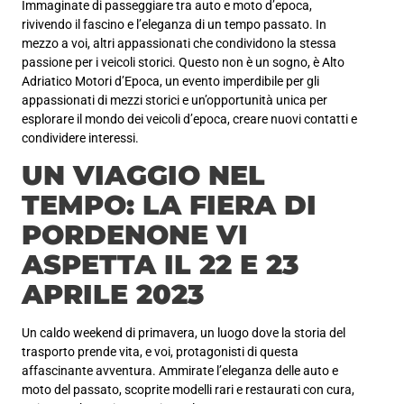
Immaginate di passeggiare tra auto e moto d’epoca,
rivivendo il fascino e l’eleganza di un tempo passato. In
mezzo a voi, altri appassionati che condividono la stessa
passione per i veicoli storici. Questo non è un sogno, è Alto
Adriatico Motori d’Epoca, un evento imperdibile per gli
appassionati di mezzi storici e un’opportunità unica per
esplorare il mondo dei veicoli d’epoca, creare nuovi contatti e
condividere interessi.
UN VIAGGIO NEL
TEMPO: LA FIERA DI
PORDENONE VI
ASPETTA IL 22 E 23
APRILE 2023
Un caldo weekend di primavera, un luogo dove la storia del
trasporto prende vita, e voi, protagonisti di questa
affascinante avventura. Ammirate l’eleganza delle auto e
moto del passato, scoprite modelli rari e restaurati con cura,