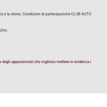
za e la storia. Condizioni di partecipazione CLUB AUTO
altro
ca degli appassionati che vogliono mettere in evidenza i