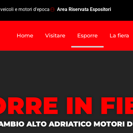
 veicoli e motori d'epoca
Area Riservata Espositori
Home
Visitare
Esporre
La fiera
RRE IN FI
MBIO ALTO ADRIATICO MOTORI 