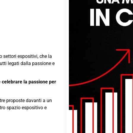
 settori espositivi, che la
tti legati dalla passione e
 celebrare la passione per
ostre proposte davanti a un
tro spazio espositivo e