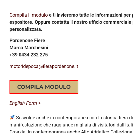
Compila il modulo
e ti invieremo tutte le informazioni pe
espositore. Oppure contatta il nostro ufficio commerciale
personalizzata.
Pordenone Fiere
Marco Marchesini
+39 0434 232 275
motoridepoca@fierapordenone.it
COMPILA MODULO
English Form >
Si svolge anche in contemporanea con la storica fiera d
manifestazione che raggiunge migliaia di visitatori dall’Itali
Croazia. In contemporanea anche Alto Adriatico Colleziona