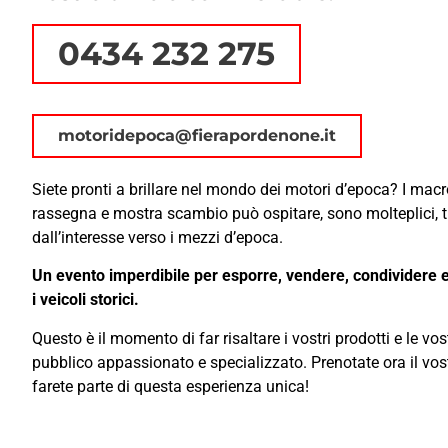
0434 232 275
motoridepoca@fierapordenone.it
Siete pronti a brillare nel mondo dei motori d’epoca? I macro
rassegna e mostra scambio può ospitare, sono molteplici, tu
dall’interesse verso i mezzi d’epoca.
Un evento imperdibile per esporre, vendere, condividere e
i veicoli storici.
Questo è il momento di far risaltare i vostri prodotti e le v
pubblico appassionato e specializzato. Prenotate ora il vos
farete parte di questa esperienza unica!