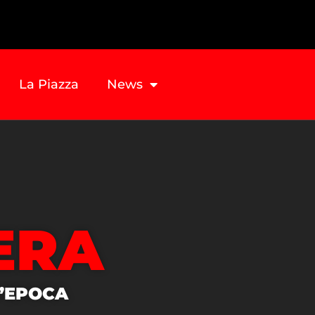
La Piazza
News
ERA
D’EPOCA