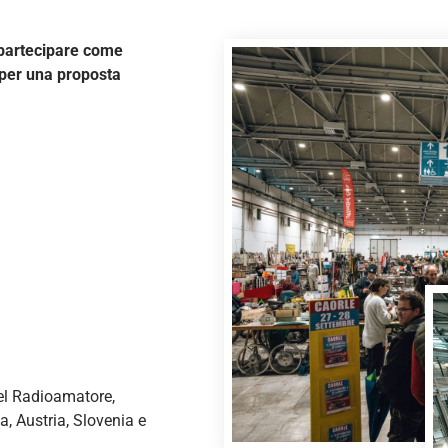
r partecipare come
 per una proposta
el Radioamatore,
a, Austria, Slovenia e
.