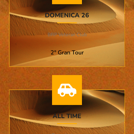
DOMENICA 26
BRP Veteran Club
2° Gran Tour
ALL TIME