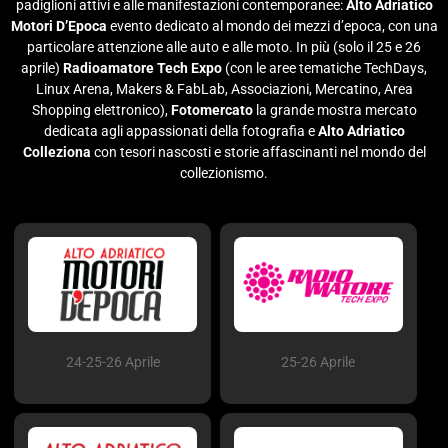
padiglioni attivi e alle manifestazioni contemporanee:
Alto Adriatico
Motori D’Epoca
evento dedicato al mondo dei mezzi d’epoca, con una
particolare attenzione alle auto e alle moto. In più (solo il 25 e 26
aprile)
Radioamatore Tech Expo
(con le aree tematiche TechDays,
Linux Arena, Makers & FabLab, Associazioni, Mercatino, Area
Shopping elettronico),
Fotomercato
la grande mostra mercato
dedicata agli appassionati della fotografia e
Alto Adriatico
Colleziona
con tesori nascosti e storie affascinanti nel mondo del
collezionismo.
24-25-26 Aprile
25-26 Aprile