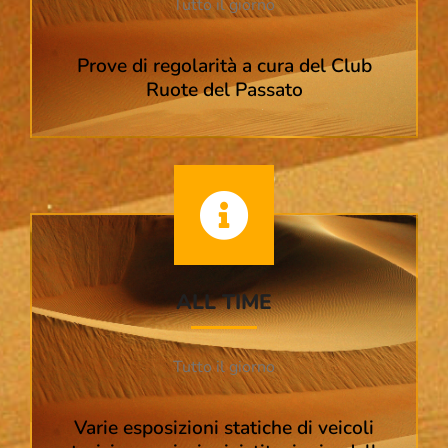
Tutto il giorno
Prove di regolarità a cura del Club
Ruote del Passato
ALL TIME
Tutto il giorno
Varie esposizioni statiche di veicoli