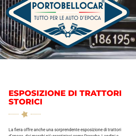
ESPOSIZIONE DI TRATTORI
STORICI
La fiera offre anche una sorprendente esposizione di trattori