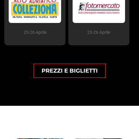
25-26 Aprile
25-26 Aprile
PREZZI E BIGLIETTI