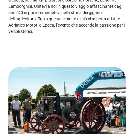
d’epoca, dai marchi più prestigiosi come Porsche, Landini e
Lamborghini. Unitevi a noi in questo viaggio affascinante dagli
anni ’40 in poi e immergetevi nella storia dei giganti
dell’agricoltura. Tutto questo e molto di più vi aspetta ad Alto
Adriatico Motori d’Epoca, l’evento che accende la passione per i
veicoli storici.