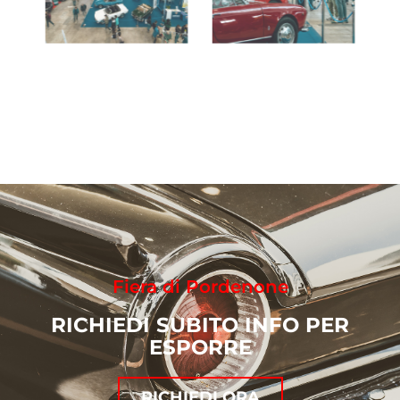
Fiera di Pordenone
RICHIEDI SUBITO INFO PER
ESPORRE
RICHIEDI ORA