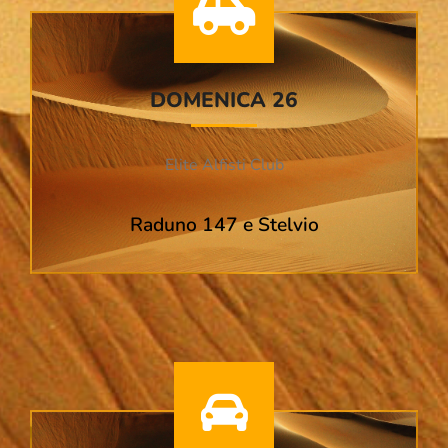
DOMENICA 26
Elite Alfisti Club
Raduno 147 e Stelvio