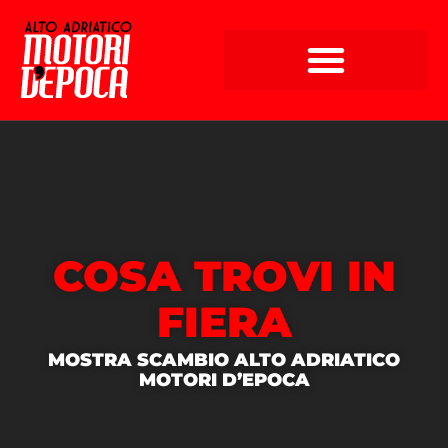
COSA TROVI IN
FIERA
MOSTRA SCAMBIO ALTO ADRIATICO
MOTORI D’EPOCA