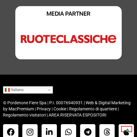
Italiano
©
Pordenone Fiere Spa
| P.I. 00076940931 | Web & Digital Marketing
by
MacPremium
|
Privacy
|
Cookie
|
Regolamento di quartiere
|
Regolamento visitatori
|
AREA RISERVATA ESPOSITORI