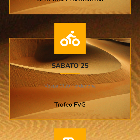
SABATO 25
Vespa Club Pordenone
Trofeo FVG