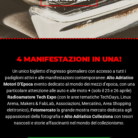
4 MANIFESTAZIONI IN UNA!
Un unico biglietto d’ingresso giornaliero con accesso a tutti i
padiglioni attivi e alle manifestazioni contemporanee:
Alto Adriatico
Motori D’Epoca
evento dedicato al mondo dei mezzi d’epoca, con una
particolare attenzione alle auto e alle moto
+
(solo il 25 e 26 aprile)
Radioamatore Tech Expo
(con le aree tematiche TechDays, Linux
Arena, Makers & FabLab, Associazioni, Mercatino, Area Shopping
elettronico),
Fotomercato
la grande mostra mercato dedicata agli
appassionati della fotografia e
Alto Adriatico Colleziona
con tesori
nascosti e storie affascinanti nel mondo del collezionismo.